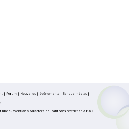
nt
|
Forum
|
Nouvelles
|
événements
|
Banque médias
|
p
ert une subvention à caractère éducatif sans restriction à l'UCL