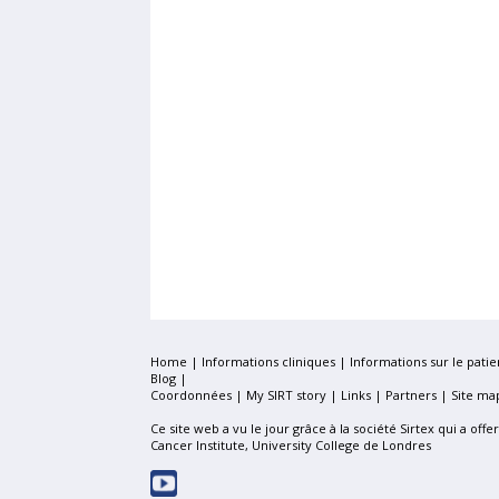
Home
|
Informations cliniques
|
Informations sur le patie
Blog
|
Coordonnées |
My SIRT story
|
Links
|
Partners
|
Site ma
Ce site web a vu le jour grâce à la société Sirtex qui a off
Cancer Institute, University College de Londres