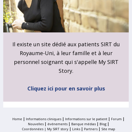
Il existe un site dédié aux patients SIRT du
Royaume-Uni, à leur famille et à leur
personnel soignant qui s'appelle My SIRT
Story.
Cliquez ici pour en savoir plus
|
|
|
|
Home
Informations cliniques
Informations sur le patient
Forum
|
|
|
|
Nouvelles
événements
Banque médias
Blog
|
|
|
Coordonnées |
My SIRT story
Links
Partners
Site map