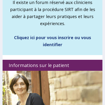
Il existe un forum réservé aux cliniciens
participant à la procédure SIRT afin de les
aider à partager leurs pratiques et leurs
expériences.
Cliquez ici pour vous inscrire ou vous
identifier
Informations sur le patient